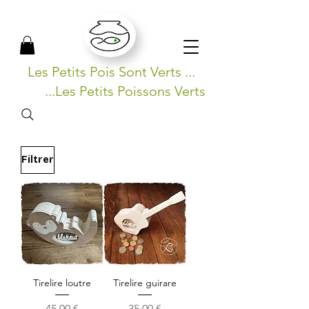
Les Petits Pois Sont Verts ...
...Les Petits Poissons Verts
Filtrer
Tirelire loutre
Tirelire guirare
Prix
Prix
45,00 €
35,00 €